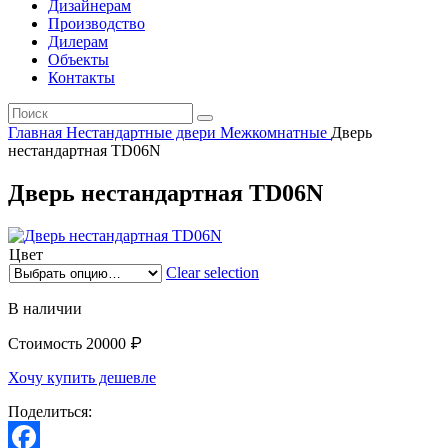
Дизайнерам
Производство
Дилерам
Объекты
Контакты
Главная
Нестандартные двери
Межкомнатные
Дверь
нестандартная TD06N
Дверь нестандартная TD06N
Цвет
Clear selection
В наличии
₽
Стоимость
20000
Хочу купить дешевле
Поделиться: