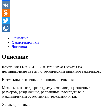
Facebook
VK
Odnoklassniki
Twitter
Mail.Ru
Описание
Характеристики
Доставка
Описание
Компания TRADEDOORS принимает заказы на
нестандартные двери по техническим заданиям заказчиков:
Возможны различные не типовые решения:
Межкомнатные двери с фрамугами, двери различных
размеров, раздвижные, распашные, раскладные, с
максимальным остеклением, зеркалами и т.п.
Характеристика: