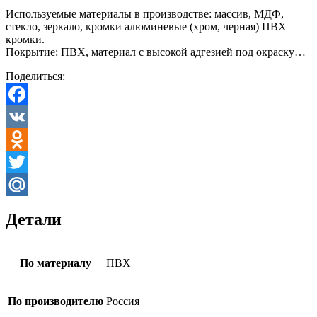
Используемые материалы в производстве: массив, МДФ,
стекло, зеркало, кромки алюминевые (хром, черная) ПВХ
кромки.
Покрытие: ПВХ, материал с высокой адгезией под окраску…
Поделиться:
Facebook
VK
Odnoklassniki
Twitter
Mail.Ru
Детали
По материалу
ПВХ
По производителю
Россия