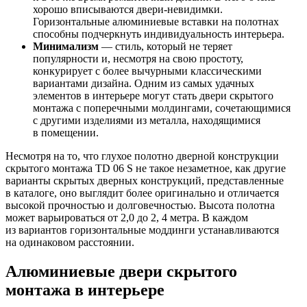
хорошо вписываются двери-невидимки.
Горизонтальные алюминиевые вставки на полотнах
способны подчеркнуть индивидуальность интерьера.
Минимализм
— стиль, который не теряет
популярности и, несмотря на свою простоту,
конкурирует с более вычурными классическими
вариантами дизайна. Одним из самых удачных
элементов в интерьере могут стать двери скрытого
монтажа с поперечными молдингами, сочетающимися
с другими изделиями из металла, находящимися
в помещении.
Несмотря на то, что глухое полотно дверной конструкции
скрытого монтажа TD 06 S не такое незаметное, как другие
варианты скрытых дверных конструкций, представленные
в каталоге, оно выглядит более оригинально и отличается
высокой прочностью и долговечностью. Высота полотна
может варьироваться от 2,0 до 2, 4 метра. В каждом
из вариантов горизонтальные моддинги устанавливаются
на одинаковом расстоянии.
Алюминиевые двери скрытого
монтажа в интерьере