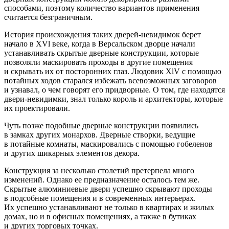
способами, поэтому количество вариантов применения
считается безграничным.
История происхождения таких дверей-невидимок берет
начало в XVl веке, когда в Версальском дворце начали
устанавливать скрытые дверные конструкции, которые
позволяли маскировать проходы в другие помещения
и скрывать их от посторонних глаз. Людовик XlV с помощью
потайных ходов старался избежать всевозможных заговоров
и узнавал, о чем говорят его придворные. О том, где находятся
двери-невидимки, знал только король и архитекторы, которые
их проектировали.
Чуть позже подобные дверные конструкции появились
в замках других монархов. Дверные створки, ведущие
в потайные комнаты, маскировались с помощью гобеленов
и других шикарных элементов декора.
Конструкция за несколько столетий претерпела много
изменений. Однако ее предназначение осталось тем же.
Скрытые алюминиевые двери успешно скрывают проходы
в подсобные помещения и в современных интерьерах.
Их успешно устанавливают не только в квартирах и жилых
домах, но и в офисных помещениях, а также в бутиках
и других торговых точках.