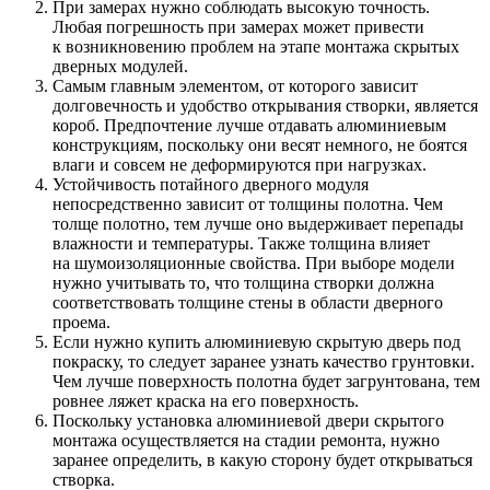
При замерах нужно соблюдать высокую точность.
Любая погрешность при замерах может привести
к возникновению проблем на этапе монтажа скрытых
дверных модулей.
Самым главным элементом, от которого зависит
долговечность и удобство открывания створки, является
короб. Предпочтение лучше отдавать алюминиевым
конструкциям, поскольку они весят немного, не боятся
влаги и совсем не деформируются при нагрузках.
Устойчивость потайного дверного модуля
непосредственно зависит от толщины полотна. Чем
толще полотно, тем лучше оно выдерживает перепады
влажности и температуры. Также толщина влияет
на шумоизоляционные свойства. При выборе модели
нужно учитывать то, что толщина створки должна
соответствовать толщине стены в области дверного
проема.
Если нужно купить алюминиевую скрытую дверь под
покраску, то следует заранее узнать качество грунтовки.
Чем лучше поверхность полотна будет загрунтована, тем
ровнее ляжет краска на его поверхность.
Поскольку установка алюминиевой двери скрытого
монтажа осуществляется на стадии ремонта, нужно
заранее определить, в какую сторону будет открываться
створка.