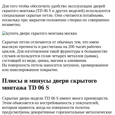
Для того чтобы обеспечить удобство эксплуатации дверей
скрытого монтажа (TD 06 S и других моделей) используются
специальные скрытые петли. Они считаются потайными,
поскольку при закрытом положении створки их совершенно
незаметно.
Скрытые петли отличаются от обычных тем, что имею
высокую прочность и рассчитаны на 200 тысяч рабочих
циклов. Для изготовления такой фурнитуры в большинстве
случаев используется сплав четырех металлов (цамак),
состоящий из меди, цинка, магния и алюминия.
На поверхность петель наносится латунное, хромированное
или никелированное покрытие.
Плюсы и минусы двери скрытого
монтажа TD 06 S
Скрытые двери модели TD 06 S имеют много преимуществ.
Этим объясняется их востребованность у покупателей,
которым нравится, когда на поверхности полотна
предусмотрены декоративные горизонтальные металлические