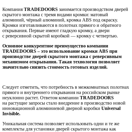
Компания
TRADEDOORS
занимается производством дверей
скрытого монтажа с тремя видами кромки: матовый
алюминий, чёрный алюминий, кромка ABS под окраску.
Кромки изготавливаются в полотнах прямого и обратного
открывания. Первые имеют гладкую кромку, а двери
с реверсивной скрытой коробкой — кромку с четвертью.
Основное конкурентное преимущество компании
TRADEDOORS ‒ это использование кромки ABS при
производстве дверей скрытого монтажа с реверсивным
механизмом открывания. Такая технология позволяет
значительно снизить стоимость готовых изделий.
Следует отметить, что потребность в межкомнатных полотнах
прямого и внутреннего открывания на российском рынке
неуклонно растет. Ответом компании
TRADEDOORS
на растущие запросы стало внедрение в производство новой
инновационной алюминиевой дверной коробки
Universal
Invisible.
Уникальная система позволяет использовать одни и те же
комплекты для установки дверей скрытого монтажа как