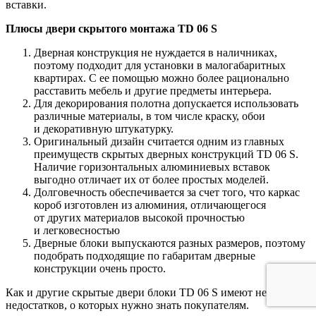
вставки.
Плюсы двери скрытого монтажа TD 06 S
Дверная конструкция не нуждается в наличниках,
поэтому подходит для установки в малогабаритных
квартирах. С ее помощью можно более рационально
расставить мебель и другие предметы интерьера.
Для декорирования полотна допускается использовать
различные материалы, в том числе краску, обои
и декоративную штукатурку.
Оригинальный дизайн считается одним из главных
преимуществ скрытых дверных конструкций TD 06 S.
Наличие горизонтальных алюминиевых вставок
выгодно отличает их от более простых моделей.
Долговечность обеспечивается за счет того, что каркас
короб изготовлен из алюминия, отличающегося
от других материалов высокой прочностью
и легковесностью
Дверные блоки выпускаются разных размеров, поэтому
подобрать подходящие по габаритам дверные
конструкции очень просто.
Как и другие скрытые двери блоки TD 06 S имеют несколько
недостатков, о которых нужно знать покупателям.