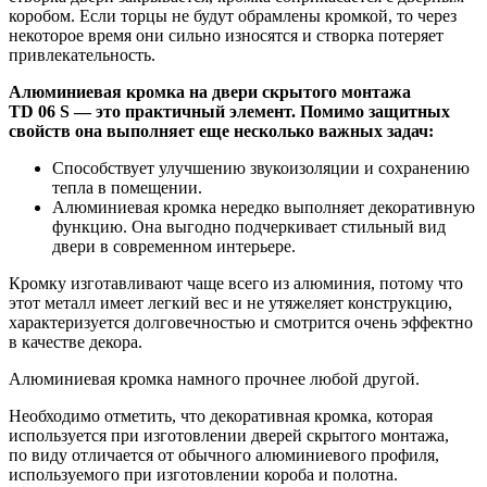
коробом. Если торцы не будут обрамлены кромкой, то через
некоторое время они сильно износятся и створка потеряет
привлекательность.
Алюминиевая кромка на двери скрытого монтажа
TD 06 S — это практичный элемент. Помимо защитных
свойств она выполняет еще несколько важных задач:
Способствует улучшению звукоизоляции и сохранению
тепла в помещении.
Алюминиевая кромка нередко выполняет декоративную
функцию. Она выгодно подчеркивает стильный вид
двери в современном интерьере.
Кромку изготавливают чаще всего из алюминия, потому что
этот металл имеет легкий вес и не утяжеляет конструкцию,
характеризуется долговечностью и смотрится очень эффектно
в качестве декора.
Алюминиевая кромка намного прочнее любой другой.
Необходимо отметить, что декоративная кромка, которая
используется при изготовлении дверей скрытого монтажа,
по виду отличается от обычного алюминиевого профиля,
используемого при изготовлении короба и полотна.