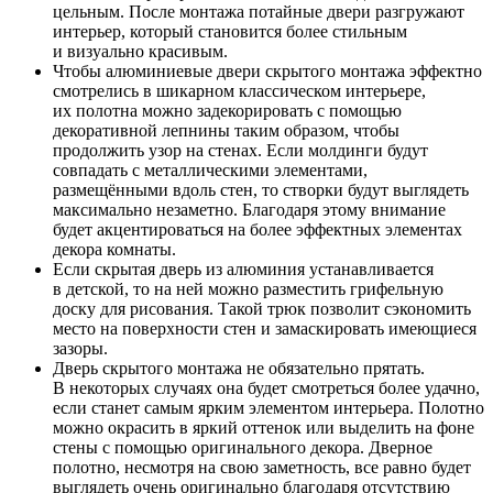
цельным. После монтажа потайные двери разгружают
интерьер, который становится более стильным
и визуально красивым.
Чтобы алюминиевые двери скрытого монтажа эффектно
смотрелись в шикарном классическом интерьере,
их полотна можно задекорировать с помощью
декоративной лепнины таким образом, чтобы
продолжить узор на стенах. Если молдинги будут
совпадать с металлическими элементами,
размещёнными вдоль стен, то створки будут выглядеть
максимально незаметно. Благодаря этому внимание
будет акцентироваться на более эффектных элементах
декора комнаты.
Если скрытая дверь из алюминия устанавливается
в детской, то на ней можно разместить грифельную
доску для рисования. Такой трюк позволит сэкономить
место на поверхности стен и замаскировать имеющиеся
зазоры.
Дверь скрытого монтажа не обязательно прятать.
В некоторых случаях она будет смотреться более удачно,
если станет самым ярким элементом интерьера. Полотно
можно окрасить в яркий оттенок или выделить на фоне
стены с помощью оригинального декора. Дверное
полотно, несмотря на свою заметность, все равно будет
выглядеть очень оригинально благодаря отсутствию