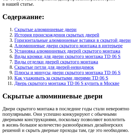
в нашей статье.
Содержание:
Скрытые алюминиевые двери
История происхождения скрытых дверей
Горизонтальные алюминиевые вставки в скрытой двери
Алюминиевые двери скрытого монтажа в интерьере
Установка алюминиевых дверей скрытого монтажа
Виды кромки для двери скрытого монтажа TD 06 S
Виды отделки дверей скрытого монтажа
Скрытые петли для дверей-невидимок
Плюсы и минусы двери скрытого монтажа TD 06 S
Как ухаживать за скрытыми дверями TD 06 S
Дверь скрытого монтажа TD 06 S купить в Москве
Скрытые алюминиевые двери
Двери скрытого монтажа в последние годы стали невероятно
популярными. Они успешно конкурируют с обычными
дверными конструкциями, поскольку позволяют воплотить
в жизнь большое количество разнообразных дизайнерских
решений и скрыть дверные проходы там, где это необходимо.