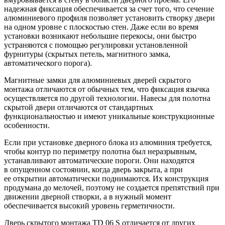
надежная фиксация обеспечивается за счет того, что сечение
алюминиевого профиля позволяет установить створку двери
на одном уровне с плоскостью стен. Даже если во время
установки возникают небольшие перекосы, они быстро
устраняются с помощью регулировки установленной
фурнитуры (скрытых петель, магнитного замка,
автоматического порога).
Магнитные замки для алюминиевых дверей скрытого
монтажа отличаются от обычных тем, что фиксация язычка
осуществляется по другой технологии. Навесы для полотна
скрытой двери отличаются от стандартных
функциональностью и имеют уникальные конструкционные
особенности.
Если при установке дверного блока из алюминия требуется,
чтобы контур по периметру полотна был неразрывным,
устанавливают автоматические пороги. Они находятся
в опущенном состоянии, когда дверь закрыта, а при
ее открытии автоматически поднимаются. Их конструкция
продумана до мелочей, поэтому не создается препятствий при
движении дверной створки, а в нужный момент
обеспечивается высокий уровень герметичности.
Дверь скрытого монтажа TD 06 S отличается от других