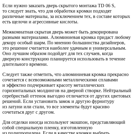
Если нужно заказать дверь скрытого монтажа TD 06 S,
то следует знать, что для обработки кромки подходят
различные материалы, за исключением тех, в составе которых
есть щелочи и агрессивные кислоты.
Межкомнатная скрытая дверь может быть декорирована
разными материалами. Алюминиевая кромка придаст любому
декору особый шарм. По мнению большинства дизайнеров,
это решение считается наиболее удачным и универсальным.
Оно лучшим образом подойдет для тех случаев, когда
дверную конструкцию планируется использовать в течение
длительного времени.
Следует также отметить, что алюминиевая кромка прекрасно
сочетается с всевозможными металлическими сплавами
и эффектно подчеркивает красоту металлических
горизонтальных молдингов на дверной створке. Нейтральный
серебристый оттенок выгодно отличается от других цветовых
решений. Если установить замок и другую фурнитуру
из латуни или стали, то все элементы будут красиво
сочетаться друг с другом.
Для отделки иногда используют экошпон, представляющий
собой специальную пленку, изготовленную
из полипропилена. Если в качестве кромки выбрать