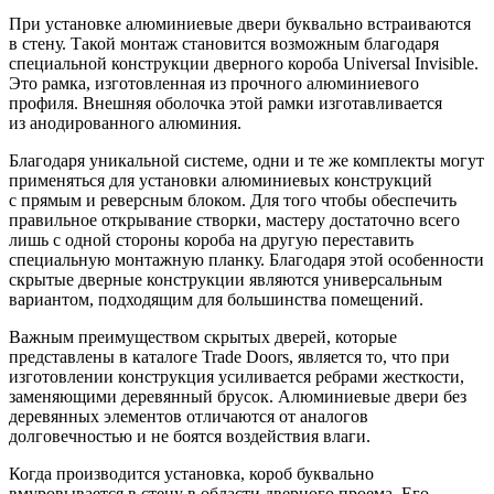
При установке алюминиевые двери буквально встраиваются
в стену. Такой монтаж становится возможным благодаря
специальной конструкции дверного короба Universal Invisible.
Это рамка, изготовленная из прочного алюминиевого
профиля. Внешняя оболочка этой рамки изготавливается
из анодированного алюминия.
Благодаря уникальной системе, одни и те же комплекты могут
применяться для установки алюминиевых конструкций
с прямым и реверсным блоком. Для того чтобы обеспечить
правильное открывание створки, мастеру достаточно всего
лишь с одной стороны короба на другую переставить
специальную монтажную планку. Благодаря этой особенности
скрытые дверные конструкции являются универсальным
вариантом, подходящим для большинства помещений.
Важным преимуществом скрытых дверей, которые
представлены в каталоге Trade Doors, является то, что при
изготовлении конструкция усиливается ребрами жесткости,
заменяющими деревянный брусок. Алюминиевые двери без
деревянных элементов отличаются от аналогов
долговечностью и не боятся воздействия влаги.
Когда производится установка, короб буквально
вмуровывается в стену в области дверного проема. Его