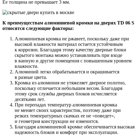
Ее толщина не превышает 3 мм.
К преимуществам алюминиевой кромки на дверях TD 06 S
относятся следующие факторы:
Алюминиевая кромка не ржавеет, поскольку даже при
высокой влажности материал остается устойчивым
к коррозии. Благодаря этому качеству дверные блоки
скрытого монтажа можно устанавливать при входе
в ванную и другие помещения с повышенным уровнем
влажности.
Алюминий легко обрабатывается и окрашивается
в разные цвета.
Кромка из алюминия не утяжеляет дверное полотно,
поскольку отличается небольшим весом. Благодаря
этому срок службы дверных блоков исчисляется
десятками лет.
При перепадах температур алюминиевая кромка
не меняет своих характеристик, поэтому даже при
резких температурных скачках ее не «поведет»,
и геометрия конструкции не изменится.
Благодаря алюминиевой кромке обеспечивается высокая
надежность блоков и комфорт при эксплуатации.