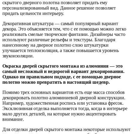
скрытого дверного полотна позволяет придать ему
персонализированный вид. Данное решение позволяет
придать цельности интерьеру.
Декоративная штукатура — самый популярный вариант
декора. Это объясняется тем, что с ее помощью можно легко
реализовать смелые творческие фантазии. Дизайнеры часто
используют различные рельефы и текстуры. Благодаря
нанесенному на дверное полотно слою штукатурки
улучшается теплоизоляция, а также повышается уровень
звукоизоляции.
Окраска дверей скрытого монтажа из алюминия — это
самый несложный и недорогой вариант декорирования.
Однако пи правильном подходе, с ее помощью дверное
полотно можно превратить в настоящий шедевр.
Помимо трех основных вариантов есть еще масса способов
декорировать полотно алюминиевой дверной конструкции.
Например, художественная роспись или установка фресок.
Эксклюзивная отделка выполняется тогда, когда в интерьере
мало других деталей, на которые нужно акцентировать
внимание.
Для отделки дверей скрытого монтажа некоторые используют