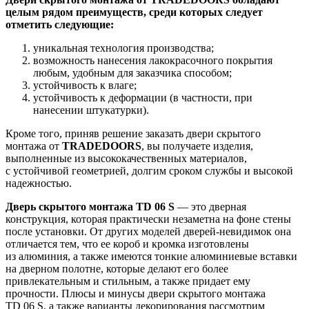
целым рядом преимуществ, среди которых следует
отметить следующие:
уникальная технология производства;
возможность нанесения лакокрасочного покрытия
любым, удобным для заказчика способом;
устойчивость к влаге;
устойчивость к деформации (в частности, при
нанесении штукатурки).
Кроме того, приняв решение заказать двери скрытого
монтажа от
TRADEDOORS
, вы получаете изделия,
выполненные из высококачественных материалов,
с устойчивой геометрией, долгим сроком службы и высокой
надежностью.
Дверь скрытого монтажа TD 06 S
— это дверная
конструкция, которая практически незаметна на фоне стены
после установки. От других моделей дверей-невидимок она
отличается тем, что ее короб и кромка изготовлены
из алюминия, а также имеются тонкие алюминиевые вставки
на дверном полотне, которые делают его более
привлекательным и стильным, а также придает ему
прочности. Плюсы и минусы двери скрытого монтажа
TD 06 S, а также варианты декорирования рассмотрим