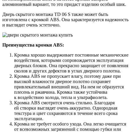
алюминиевый вариант, то это придаст изделию особый шик.
Дверь скрытого монтажа TD 06 S также может быть
изготовлена с кромкой ABS. Она характеризуется надежность
и выглядит очень эстетично.
Преимущества кромки ABS:
Кромка хорошо выдерживает постоянные механические
воздействия, которыми сопровождается эксплуатация
дверных блоков. Она прекрасно защищает от появления
сколов и других дефектов в углах дверного полотна.
Кромка ABS не пропускает влагу, поэтому даже при
высокой влажности дверное полотно сохраняет
привлекательный внешний вид. На нем не образуется
плесень и ржавчина. Кромка также устойчива
к воздействию холода, тепла и ультрафиолета.
Кромка ABS смотрится очень стильно. Благодаря
ей створки выглядят очень аккуратно. Однородная
текстура и цвет сохраняются в течение всего срока
эксплуатации.
Кромка не требует особого ухода. Она легко очищается
от всевозможных загрязнений с помощью губки или