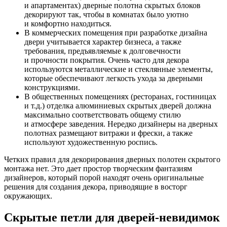
и апартаментах) дверные полотна скрытых блоков
декорируют так, чтобы в комнатах было уютно
и комфортно находиться.
В коммерческих помещения при разработке дизайна
двери учитывается характер бизнеса, а также
требования, предъявляемые к долговечности
и прочности покрытия. Очень часто для декора
используются металлические и стеклянные элементы,
которые обеспечивают легкость ухода за дверными
конструкциями.
В общественных помещениях (ресторанах, гостиницах
и т.д.) отделка алюминиевых скрытых дверей должна
максимально соответствовать общему стилю
и атмосфере заведения. Нередко дизайнеры на дверных
полотнах размещают витражи и фрески, а также
используют художественную роспись.
Четких правил для декорирования дверных полотен скрытого
монтажа нет. Это дает простор творческим фантазиям
дизайнеров, который порой находят очень оригинальные
решения для создания декора, приводящие в восторг
окружающих.
Скрытые петли для дверей-невидимок