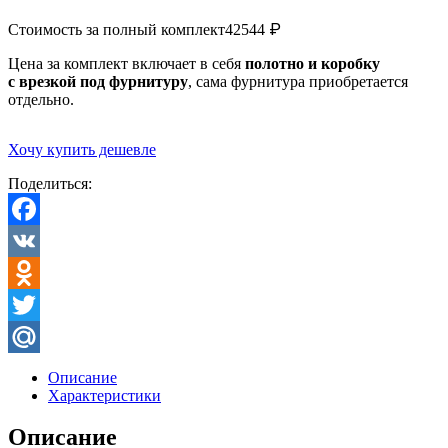
₽
Стоимость за полный комплект
42544
Цена за комплект включает в себя
полотно и коробку
с врезкой под фурнитуру
, сама фурнитура приобретается
отдельно.
Хочу купить дешевле
Поделиться:
Facebook
VK
Odnoklassniki
Twitter
Mail.Ru
Описание
Характеристики
Описание