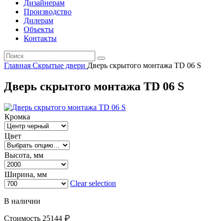
Дизайнерам
Производство
Дилерам
Объекты
Контакты
Главная
Скрытые двери
Дверь скрытого монтажа TD 06 S
Дверь скрытого монтажа TD 06 S
Кромка
Цвет
Высота, мм
Ширина, мм
Clear selection
В наличии
₽
Стоимость
25144