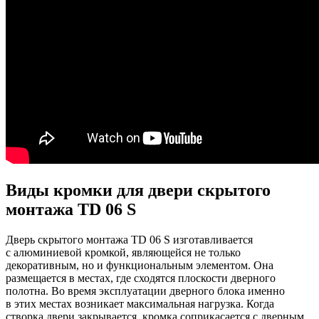
Виды кромки для двери скрытого
монтажа TD 06 S
Дверь скрытого монтажа TD 06 S изготавливается
с алюминиевой кромкой, являющейся не только
декоративным, но и функциональным элементом. Она
размещается в местах, где сходятся плоскости дверного
полотна. Во время эксплуатации дверного блока именно
в этих местах возникает максимальная нагрузка. Когда
створка двери закрывается, кромка соприкасается с дверным