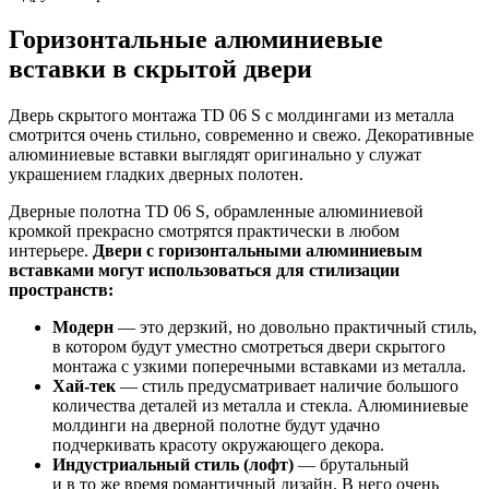
Горизонтальные алюминиевые
вставки в скрытой двери
Дверь скрытого монтажа TD 06 S с молдингами из металла
смотрится очень стильно, современно и свежо. Декоративные
алюминиевые вставки выглядят оригинально у служат
украшением гладких дверных полотен.
Дверные полотна TD 06 S, обрамленные алюминиевой
кромкой прекрасно смотрятся практически в любом
интерьере.
Двери с горизонтальными алюминиевым
вставками могут использоваться для стилизации
пространств:
Модерн
— это дерзкий, но довольно практичный стиль,
в котором будут уместно смотреться двери скрытого
монтажа с узкими поперечными вставками из металла.
Хай-тек
— стиль предусматривает наличие большого
количества деталей из металла и стекла. Алюминиевые
молдинги на дверной полотне будут удачно
подчеркивать красоту окружающего декора.
Индустриальный стиль (лофт)
— брутальный
и в то же время романтичный дизайн. В него очень