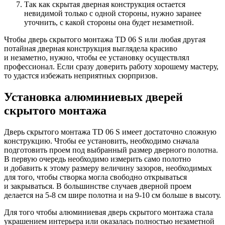
Так как скрытая дверная конструкция остается
невидимой только с одной стороны, нужно заранее
уточнить, с какой стороны она будет незаметной.
Чтобы дверь скрытого монтажа TD 06 S или любая другая
потайная дверная конструкция выглядела красиво
и незаметно, нужно, чтобы ее установку осуществлял
профессионал. Если сразу доверить работу хорошему мастеру,
то удастся избежать неприятных сюрпризов.
Установка алюминиевых дверей
скрытого монтажа
Дверь скрытого монтажа TD 06 S имеет достаточно сложную
конструкцию. Чтобы ее установить, необходимо сначала
подготовить проем под выбранный размер дверного полотна.
В первую очередь необходимо измерить само полотно
и добавить к этому размеру величину зазоров, необходимых
для того, чтобы створка могла свободно открываться
и закрываться. В большинстве случаев дверной проем
делается на 5-8 см шире полотна и на 9-10 см больше в высоту.
Для того чтобы алюминиевая дверь скрытого монтажа стала
украшением интерьера или оказалась полностью незаметной