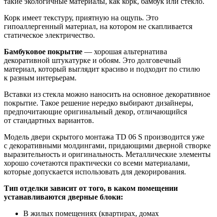
такие экологичные материалы, как корк, бамбук или стекло.
Корк имеет текстуру, приятную на ощупь. Это
гипоаллергенный материал, на котором не скапливается
статическое электричество.
Бамбуковое покрытие
— хорошая альтернатива
декоративной штукатурке и обоям. Это долговечный
материал, который выглядит красиво и подходит по стилю
к разным интерьерам.
Вставки из стекла можно наносить на основное декоративное
покрытие. Такое решение нередко выбирают дизайнеры,
предпочитающие оригинальный декор, отличающийся
от стандартных вариантов.
Модель двери скрытого монтажа TD 06 S производится уже
с декоративными молдингами, придающими дверной створке
выразительность и оригинальность. Металлические элементы
хорошо сочетаются практически со всеми материалами,
которые допускается использовать для декорирования.
Тип отделки зависит от того, в каком помещении
устанавливаются дверные блоки:
В жилых помещениях (квартирах, домах