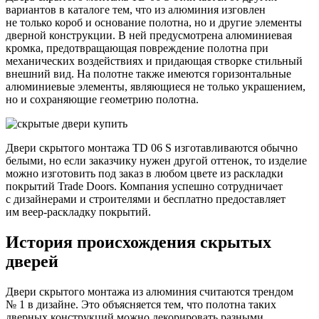
вариантов в каталоге тем, что из алюминия изговлен
не только короб и основание полотна, но и другие элементы
дверной конструкции. В ней предусмотрена алюминиевая
кромка, предотвращающая повреждение полотна при
механических воздействиях и придающая створке стильный
внешний вид. На полотне также имеются горизонтальные
алюминиевые элементы, являющиеся не только украшением,
но и сохраняющие геометрию полотна.
Двери скрытого монтажа TD 06 S изготавливаются обычно
белыми, но если заказчику нужен другой оттенок, то изделие
можно изготовить под заказ в любом цвете из раскладки
покрытий Trade Doors. Компания успешно сотрудничает
с дизайнерами и строителями и бесплатно предоставляет
им веер-раскладку покрытий.
История происхождения скрытых
дверей
Двери скрытого монтажа из алюминия считаются трендом
№ 1 в дизайне. Это объясняется тем, что полотна таких
дверных конструкций можно декорировать разными