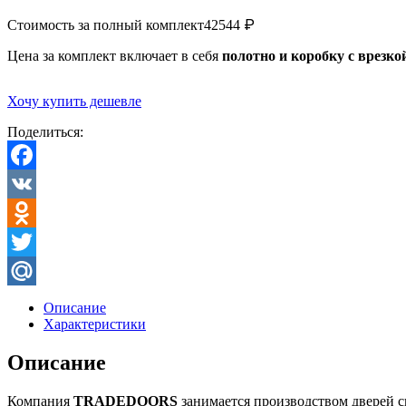
₽
Стоимость за полный комплект
42544
Цена за комплект включает в себя
полотно и коробку с врезко
Хочу купить дешевле
Поделиться:
Facebook
VK
Odnoklassniki
Twitter
Mail.Ru
Описание
Характеристики
Описание
Компания
TRADEDOORS
занимается производством дверей 