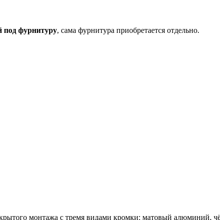
й под фурнитуру
, сама фурнитура приобретается отдельно.
скрытого монтажа с тремя видами кромки: матовый алюминий, ч