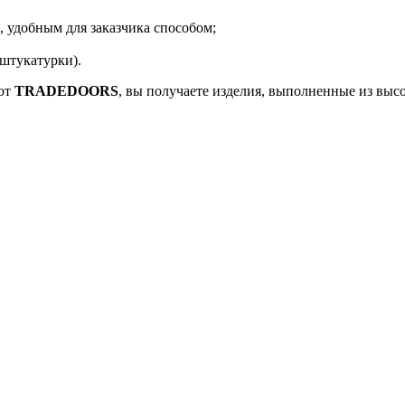
 удобным для заказчика способом;
 штукатурки).
 от
TRADEDOORS
, вы получаете изделия, выполненные из выс