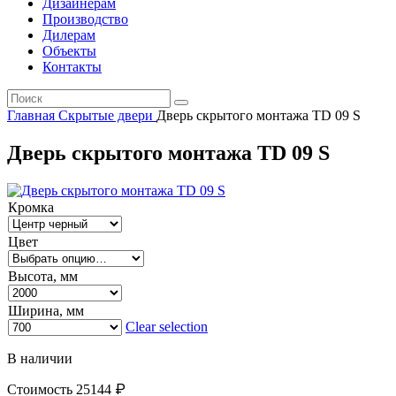
Дизайнерам
Производство
Дилерам
Объекты
Контакты
Главная
Скрытые двери
Дверь скрытого монтажа TD 09 S
Дверь скрытого монтажа TD 09 S
Кромка
Цвет
Высота, мм
Ширина, мм
Clear selection
В наличии
₽
Стоимость
25144