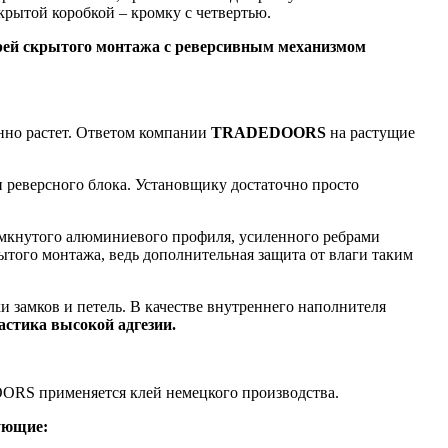
крытой коробкой – кромку с четвертью.
рей скрытого монтажа с реверсивным механизмом
нно растет. Ответом компании
TRADEDOORS
на растущие
и реверсного блока. Установщику достаточно просто
амкнутого алюминиевого профиля, усиленного ребрами
ытого монтажа, ведь дополнительная защита от влаги таким
ки замков и петель. В качестве внутреннего наполнителя
стика высокой адгезии.
ORS применяется клей немецкого производства.
ующие: