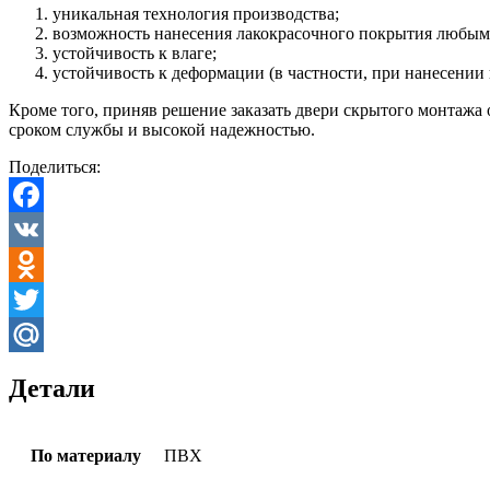
уникальная технология производства;
возможность нанесения лакокрасочного покрытия любым,
устойчивость к влаге;
устойчивость к деформации (в частности, при нанесении
Кроме того, приняв решение заказать двери скрытого монтажа
сроком службы и высокой надежностью.
Поделиться:
Facebook
VK
Odnoklassniki
Twitter
Mail.Ru
Детали
По материалу
ПВХ