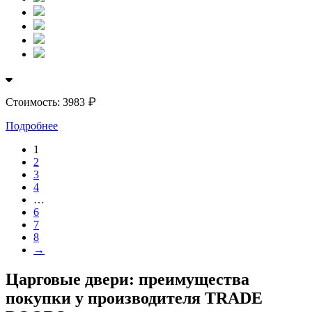
₽
Стоимость:
3983
Подробнее
1
2
3
4
…
6
7
8
→
Царговые двери: преимущества
покупки у производителя TRADE