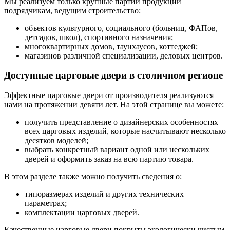
Мы реализуем только крупные партии продукции
подрядчикам, ведущим строительство:
объектов культурного, социального (больниц, ФАПов,
детсадов, школ), спортивного назначения;
многоквартирных домов, таунхаусов, коттеджей;
магазинов различной специализации, деловых центров.
Доступные царговые двери в столичном регионе
Эффектные царговые двери от производителя реализуются
нами на протяжении девяти лет. На этой странице вы можете:
получить представление о дизайнерских особенностях
всех царговых изделий, которые насчитывают несколько
десятков моделей;
выбрать конкретный вариант одной или нескольких
дверей и оформить заказ на всю партию товара.
В этом разделе также можно получить сведения о:
типоразмерах изделий и других технических
параметрах;
комплектации царговых дверей.
Качественные царговые двери покрыты экологически чистым