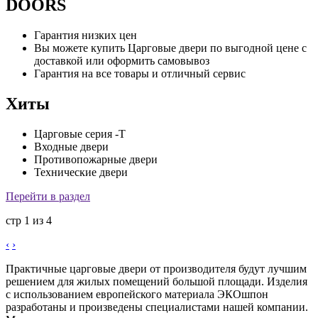
DOORS
Гарантия низких цен
Вы можете купить Царговые двери по выгодной цене с
доставкой или оформить самовывоз
Гарантия на все товары и отличный сервис
Хиты
Царговые серия -Т
Входные двери
Противопожарные двери
Технические двери
Перейти в раздел
стр
1
из
4
‹
›
Практичные царговые двери от производителя будут лучшим
решением для жилых помещений большой площади. Изделия
с использованием европейского материала ЭКОшпон
разработаны и произведены специалистами нашей компании.