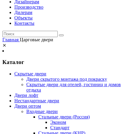
Дизайнерам
Производство
Дилерам
Объекты
Контакты
Главная
Царговые двери
⨯
Каталог
Скрытые двери
Двери скрытого монтажа под покраску
Скрытые двери для отелей, гостиниц и домов
отдыха
Двери лофт
Нестандартные двери
Двери оптом
Входные двери
Стальные двери (Россия)
Эконом
Стандарт
Стальные двери (КНР)