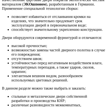
материалом (
ЭКОшпоном
), разработанным в Германии.
Применение специальной технологии сборки:
позволяет избавиться от отслаивания кромки на
изделиях, что значительно продлевает срок
эксплуатации дверей в первоначальном виде;
способствует значительному укреплению конструкции.
Двери оборудуются современной фурнитурой и отличаются:
высокой прочностью;
возможностью замены частей дверного полотна в случае
его повреждения;
отсутствием швов;
устойчивостью перед негативным воздействием влаги,
температурных перепадов, а также ударов, сколов,
царапин;
элегантным вешним видом, разнообразием
используемых цветовых решений.
В данном разделе можно также выбрать и заказать:
стальные и металлические двери собственной
разработки и производства КНР;
различные разновидности межкомнатных,