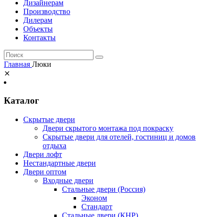
Дизайнерам
Производство
Дилерам
Объекты
Контакты
Главная
Люки
⨯
Каталог
Скрытые двери
Двери скрытого монтажа под покраску
Скрытые двери для отелей, гостиниц и домов
отдыха
Двери лофт
Нестандартные двери
Двери оптом
Входные двери
Стальные двери (Россия)
Эконом
Стандарт
Стальные двери (КНР)