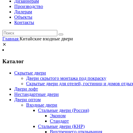
Дизайнерам
Производство
Дилерам
Объекты
Контакты
Главная
Китайские входные двери
⨯
Каталог
Скрытые двери
Двери скрытого монтажа под покраску
Скрытые двери для отелей, гостиниц и домов отды
Двери лофт
Нестандартные двери
Двери оптом
Входные двери
Стальные двери (Россия)
Эконом
Стандарт
Стальные двери (КНР)
Внутреннего открывания