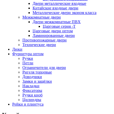
Двери металлические входные
Китайские входные двери
Металлические двери эконом класса
Межкомнатные двери
Двери межкомнатные ПВХ
Царговые серия -Т
Царговые двери оптом
Ламинированные двери
Противопожарные двери
Технические двери
Люки
Фурнитура оптом
Ручки
Петли
Ограничители для двери
Ригеля торцевые
Доводчики
Замки и защёлки
Накладки
Фиксаторы
Ручки кноб
Цилиндры
Рейки и плинтуса