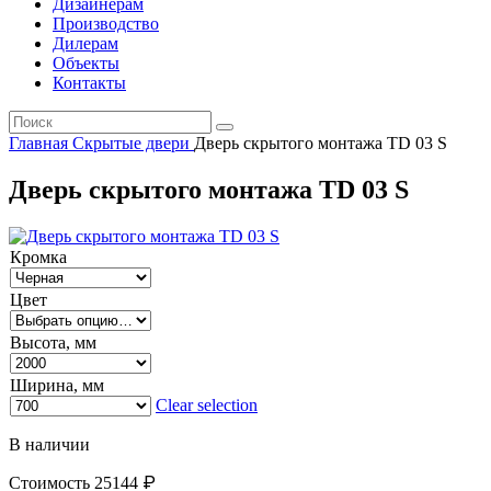
Дизайнерам
Производство
Дилерам
Объекты
Контакты
Главная
Скрытые двери
Дверь скрытого монтажа TD 03 S
Дверь скрытого монтажа TD 03 S
Кромка
Цвет
Высота, мм
Ширина, мм
Clear selection
В наличии
₽
Стоимость
25144