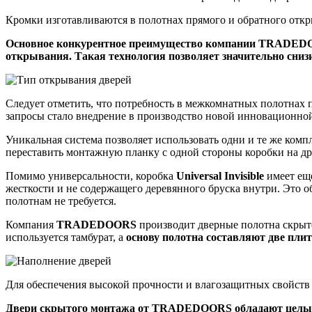
Кромки изготавливаются в полотнах прямого и обратного откр
Основное конкурентное преимущество компании TRADEDOO
открывания. Такая технология позволяет значительно сниз
Следует отметить, что потребность в межкомнатных полотнах 
запросы стало внедрение в производство новой инновационн
Уникальная система позволяет использовать одни и те же комп
переставить монтажную планку с одной стороны коробки на д
Помимо универсальности, коробка
Universal Invisible
имеет ещ
жесткости и не содержащего деревянного бруска внутри. Это о
полотнам не требуется.
Компания
TRADEDOORS
производит дверные полотна скрыт
используется тамбурат, а
основу полотна составляют две пл
Для обеспечения высокой прочности и влагозащитных свойст
Двери скрытого монтажа от
TRADEDOORS
обладают целым