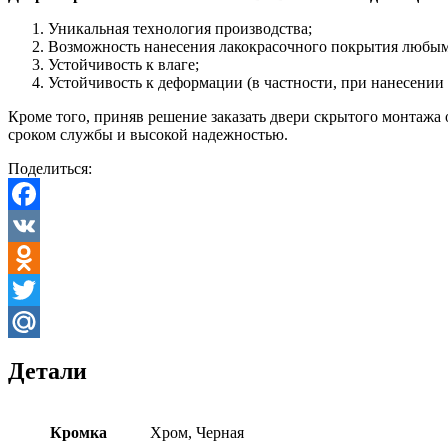
Уникальная технология производства;
Возможность нанесения лакокрасочного покрытия любым,
Устойчивость к влаге;
Устойчивость к деформации (в частности, при нанесении
Кроме того, приняв решение заказать двери скрытого монтажа
сроком службы и высокой надежностью.
Поделиться:
Facebook
VK
Odnoklassniki
Twitter
Mail.Ru
Детали
Кромка
Хром, Черная