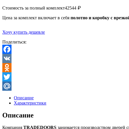
₽
Стоимость за полный комплект
42544
Цена за комплект включает в себя
полотно и коробку с врезко
Хочу купить дешевле
Поделиться:
Facebook
VK
Odnoklassniki
Twitter
Mail.Ru
Описание
Характеристики
Описание
Компания
TRADEDOORS
занимается производством дверей 