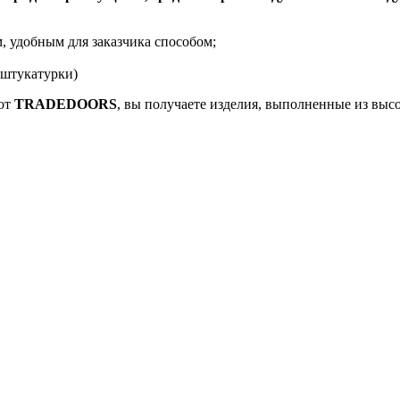
 удобным для заказчика способом;
 штукатурки)
 от
TRADEDOORS
, вы получаете изделия, выполненные из выс