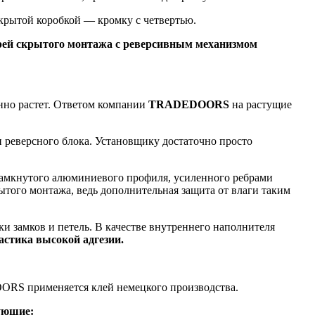
скрытой коробкой — кромку с четвертью.
рей скрытого монтажа с реверсивным механизмом
нно растет. Ответом компании
TRADEDOORS
на растущие
и реверсного блока. Установщику достаточно просто
замкнутого алюминиевого профиля, усиленного ребрами
ытого монтажа, ведь дополнительная защита от влаги таким
ки замков и петель. В качестве внутреннего наполнителя
стика высокой адгезии.
ORS применяется клей немецкого производства.
ующие: