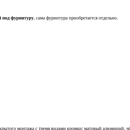
й под фурнитуру
, сама фурнитура приобретается отдельно.
скрытого монтажа с тремя видами кромки: матовый алюминий, ч