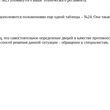
 №23 упомянутого выше Технического регламента.
дополняются положениями еще одной таблицы – №24. Она также 
 что самостоятельное определение дверей в качестве противопож
способ решения данной ситуации – обращение к специалистам,