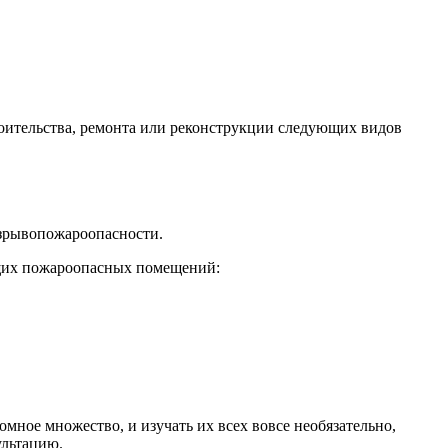
роительства, ремонта или реконструкции следующих видов
взрывопожароопасности.
ющих пожароопасных помещений:
мное множество, и изучать их всех вовсе необязательно,
ультацию.