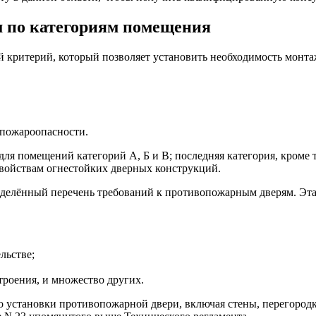
 по категориям помещения
 критерий, который позволяет установить необходимость монта
 пожароопасности.
я помещений категорий А, Б и В; последняя категория, кроме то
свойствам огнестойких дверных конструкций.
делённый перечень требований к противопожарным дверям. Эта 
льстве;
троения, и множество других.
о установки противопожарной двери, включая стены, перегородк