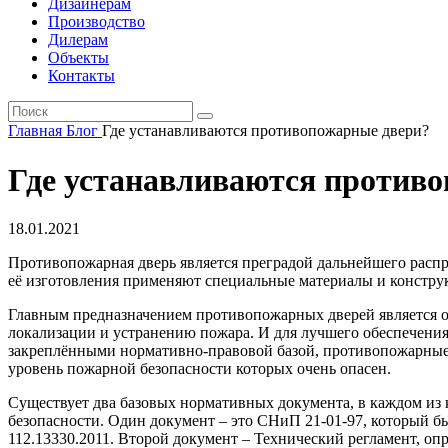
Дизайнерам
Производство
Дилерам
Объекты
Контакты
Главная
Блог
Где устанавливаются противопожарные двери?
Где устанавливаются против
18.01.2021
Противопожарная дверь является преградой дальнейшего распр
её изготовления применяют специальные материалы и констру
Главным предназначением противопожарных дверей является о
локализации и устранению пожара. И для лучшего обеспечения
закреплёнными нормативно-правовой базой, противопожарные д
уровень пожарной безопасности которых очень опасен.
Существует два базовых нормативных документа, в каждом из
безопасности. Один документ – это СНиП 21-01-97, который б
112.13330.2011. Второй документ – Технический регламент, о