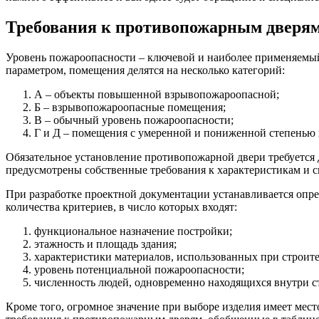
Требования к противопожарным дверям
Уровень пожароопасности – ключевой и наиболее применяемый
параметром, помещения делятся на несколько категорий:
А – объекты повышенной взрывопожароопасной;
Б – взрывопожароопасные помещения;
В – обычный уровень пожароопасности;
Г и Д – помещения с умеренной и пониженной степенью
Обязательное установление противопожарной двери требуется дл
предусмотрены собственные требования к характеристикам и 
При разработке проектной документации устанавливается опре
количества критериев, в число которых входят:
функциональное назначение постройки;
этажность и площадь здания;
характеристики материалов, использованных при строите
уровень потенциальной пожароопасности;
численность людей, одновременно находящихся внутри с
Кроме того, огромное значение при выборе изделия имеет мест