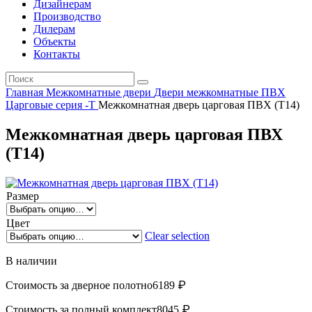
Дизайнерам
Производство
Дилерам
Объекты
Контакты
Главная
Межкомнатные двери
Двери межкомнатные ПВХ
Царговые серия -Т
Межкомнатная дверь царговая ПВХ (Т14)
Межкомнатная дверь царговая ПВХ
(Т14)
Размер
Цвет
Clear selection
В наличии
₽
Стоимость за дверное полотно
6189
₽
Стоимость за полный комплект
8045