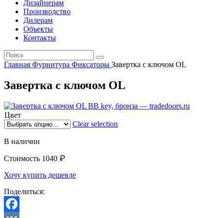
Дизайнерам
Производство
Дилерам
Объекты
Контакты
Главная
Фурнитура
Фиксаторы
Завертка с ключом OL
Завертка с ключом OL
Цвет
Clear selection
В наличии
₽
Стоимость
1040
Хочу купить дешевле
Поделиться: