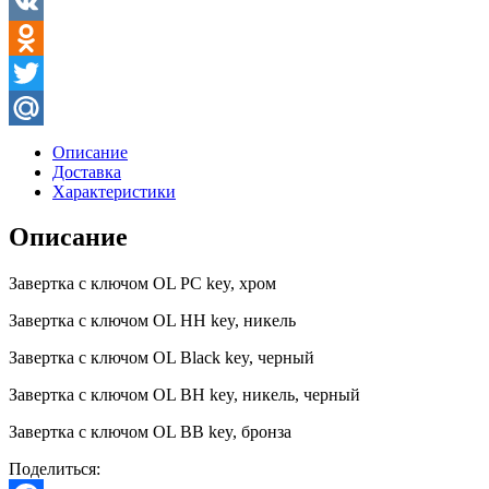
Facebook
VK
Odnoklassniki
Twitter
Mail.Ru
Описание
Доставка
Характеристики
Описание
Завертка с ключом OL PC key, хром
Завертка с ключом OL НH key, никель
Завертка с ключом OL Black key, черный
Завертка с ключом OL BH key, никель, черный
Завертка с ключом OL BB key, бронза
Поделиться: