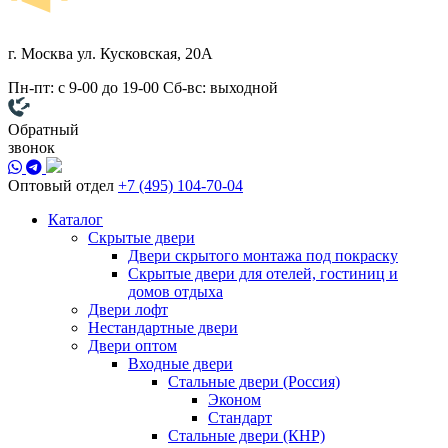
г. Москва
ул. Кусковская, 20А
Пн-пт: с 9-00 до 19-00
Сб-вс: выходной
Обратный
звонок
Оптовый отдел
+7 (495) 104-70-04
Каталог
Скрытые двери
Двери скрытого монтажа под покраску
Скрытые двери для отелей, гостиниц и
домов отдыха
Двери лофт
Нестандартные двери
Двери оптом
Входные двери
Стальные двери (Россия)
Эконом
Стандарт
Стальные двери (КНР)