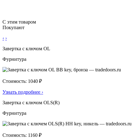
С этим товаром
Покупают
‹
›
Завертка с ключом OL
Фурнитура
Стоимость: 1040 ₽
Узнать подробнее
›
Завертка с ключом OLS(R)
Фурнитура
Стоимость: 1160 ₽