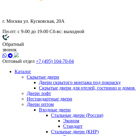
г. Москва
ул. Кусковская, 20А
Пн-пт: с 9-00 до 19-00
Сб-вс: выходной
Обратный
звонок
Оптовый отдел
+7 (495) 104-70-04
Каталог
Скрытые двери
Двери скрытого монтажа под покраску
Скрытые двери для отелей, гостиниц и домов
Двери лофт
Нестандартные двери
Двери оптом
Входные двери
Стальные двери (Россия)
Эконом
Стандарт
Стальные двери (КНР)