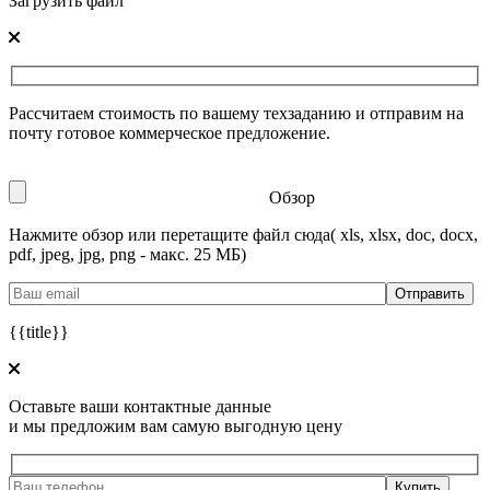
Загрузить файл
Рассчитаем стоимость по вашему техзаданию и отправим на
почту готовое коммерческое предложение.
Обзор
Нажмите обзор или перетащите файл сюда
( xls, xlsx, doc, docx,
pdf, jpeg, jpg, png - макс. 25 МБ)
{{title}}
Оставьте ваши контактные данные
и мы предложим вам самую выгодную цену