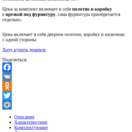
Цена за комплект включает в себя
полотно и коробку
с врезкой под фурнитуру
, сама фурнитура приобретается
отдельно.
Цена включает в себя дверное полотно, коробку и наличник
с одной стороны
Хочу купить дешевле
Поделиться:
Facebook
VK
Odnoklassniki
Twitter
Mail.Ru
Описание
Характеристики
Комплектующие