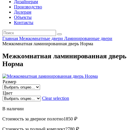
Дизайнерам
Производство
Дилерам
Объекты
Контакты
Главная
Межкомнатные двери
Ламинированные двери
Межкомнатная ламинированная дверь Норма
Межкомнатная ламинированная дверь
Норма
Размер
Цвет
Clear selection
В наличии
₽
Стоимость за дверное полотно
1850
₽
Стоимость за полный комплект
2780