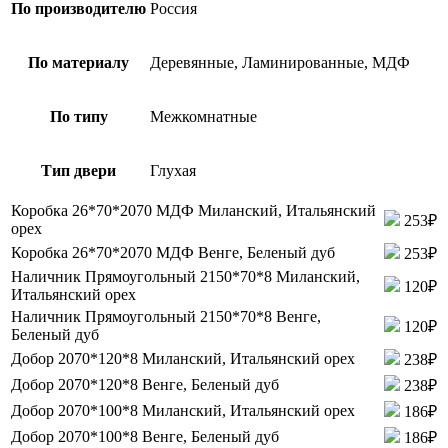
По производителю
Россия
По материалу
Деревянные, Ламинированные, МДФ
По типу
Межкомнатные
Тип двери
Глухая
Коробка 26*70*2070 МДФ Миланский, Итальянский
253₽
орех
Коробка 26*70*2070 МДФ Венге, Беленый дуб
253₽
Наличник Прямоугольный 2150*70*8 Миланский,
120₽
Итальянский орех
Наличник Прямоугольный 2150*70*8 Венге,
120₽
Беленый дуб
Добор 2070*120*8 Миланский, Итальянский орех
238₽
Добор 2070*120*8 Венге, Беленый дуб
238₽
Добор 2070*100*8 Миланский, Итальянский орех
186₽
Добор 2070*100*8 Венге, Беленый дуб
186₽