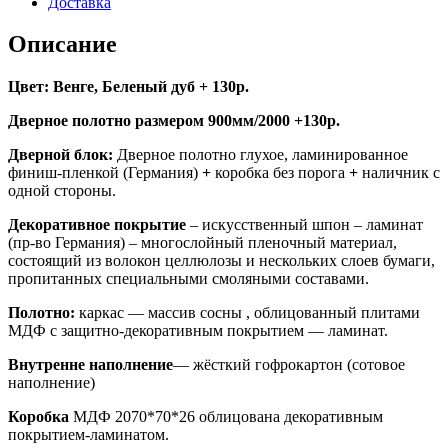
Доставка
Описание
Цвет: Венге, Беленый дуб + 130р.
Дверное полотно размером 900мм/2000 +130р.
Дверной блок:
Дверное полотно глухое, ламинированное
финиш-пленкой (Германия)
+
коробка без порога
+
наличник с
одной стороны.
Декоративное покрытие
– искусственный шпон – ламинат
(пр-во Германия) – многослойный пленочный материал,
состоящий из волокон целлюлозы и нескольких слоев бумаги,
пропитанных специальными смоляными составами.
Полотно:
каркас — массив сосны , облицованный плитами
МДФ с защитно-декоративным покрытием — ламинат.
Внутренне наполнение
— жёсткий гофрокартон (сотовое
наполнение)
Коробка
МДФ 2070*70*26 облицована декоративным
покрытием-ламинатом.