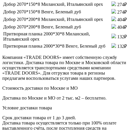
Добор 2070*150*8 Миланский, Итальянский орех
274₽
Добор 2070*150*8 Венге, Беленый дуб
274₽
Добор 2070*200*8 Миланский, Итальянский орех
404₽
Добор 2070*200*8 Венге, Беленый дуб
404₽
Притворная планка 2000*30*8 Миланский,
132₽
Итальянский орех
Притворная планка 2000*30*8 Венге, Беленый дуб
132₽
Компания «TRADE DOORS» имеет собственную службу
логистики. Доставка товара по Москве и Московской области
осуществляется транспортными средствами компании
«TRADE DOORS». Для отгрузки товара в регионы
предлагаем воспользоваться услугами наших партнеров.
Стоимость доставки по Москве и МО
Доставка по Москве и МО от 2 тыс. м2 – бесплатно.
Условие доставки товара
Срок доставки товара от 1 до 3 дней.
Доставка товара осуществляется только при 100% оплате
выставленного счёта, после поступления средств на