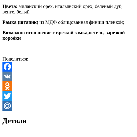
Цвета:
миланский орех, итальянский орех, беленый дуб,
венге, белый
Рамка (штапик)
из МДФ облицованная финиш-пленкой;
Возможно исполнение с врезкой замка,петель, зарезкой
коробки
Поделиться:
Facebook
VK
Odnoklassniki
Twitter
Mail.Ru
Детали