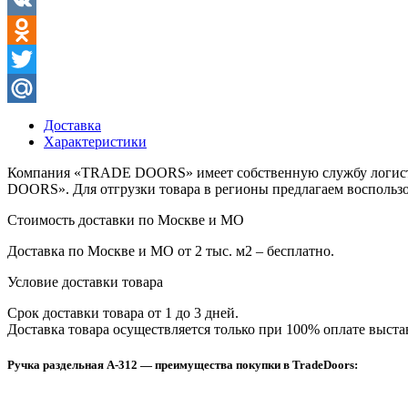
Facebook
VK
Odnoklassniki
Twitter
Mail.Ru
Доставка
Характеристики
Компания «TRADE DOORS» имеет собственную службу логисти
DOORS». Для отгрузки товара в регионы предлагаем воспользо
Стоимость доставки по Москве и МО
Доставка по Москве и МО от 2 тыс. м2 – бесплатно.
Условие доставки товара
Срок доставки товара от 1 до 3 дней.
Доставка товара осуществляется только при 100% оплате выста
Ручка раздельная A-312 — преимущества покупки в TradeDoors: