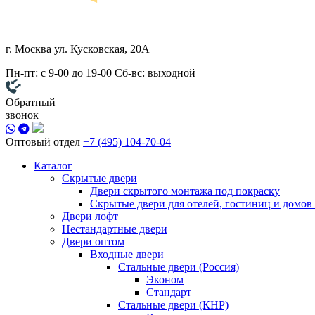
г. Москва
ул. Кусковская, 20А
Пн-пт: с 9-00 до 19-00
Сб-вс: выходной
Обратный
звонок
Оптовый отдел
+7 (495) 104-70-04
Каталог
Скрытые двери
Двери скрытого монтажа под покраску
Скрытые двери для отелей, гостиниц и домов
Двери лофт
Нестандартные двери
Двери оптом
Входные двери
Стальные двери (Россия)
Эконом
Стандарт
Стальные двери (КНР)