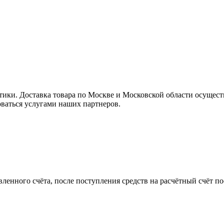
ки. Доставка товара по Москве и Московской области осущес
ваться услугами наших партнеров.
вленного счёта, после поступления средств на расчётный счёт п