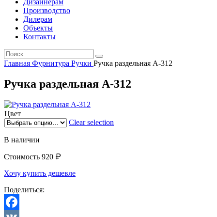
Дизайнерам
Производство
Дилерам
Объекты
Контакты
Главная
Фурнитура
Ручки
Ручка раздельная A-312
Ручка раздельная A-312
Цвет
Clear selection
В наличии
₽
Стоимость
920
Хочу купить дешевле
Поделиться: