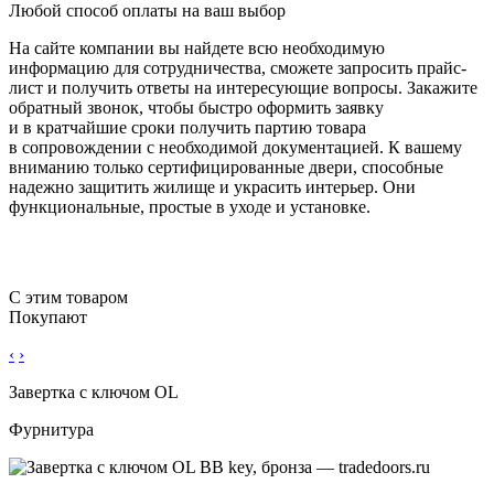
Любой способ оплаты на ваш выбор
На сайте компании вы найдете всю необходимую
информацию для сотрудничества, сможете запросить прайс-
лист и получить ответы на интересующие вопросы. Закажите
обратный звонок, чтобы быстро оформить заявку
и в кратчайшие сроки получить партию товара
в сопровождении с необходимой документацией. К вашему
вниманию только сертифицированные двери, способные
надежно защитить жилище и украсить интерьер. Они
функциональные, простые в уходе и установке.
С этим товаром
Покупают
‹
›
Завертка с ключом OL
Фурнитура