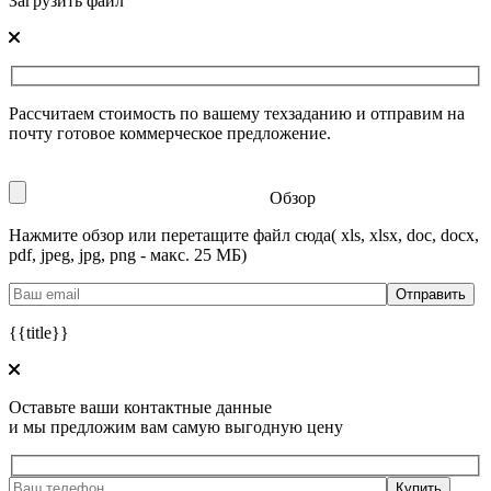
Загрузить файл
Рассчитаем стоимость по вашему техзаданию и отправим на
почту готовое коммерческое предложение.
Обзор
Нажмите обзор или перетащите файл сюда
( xls, xlsx, doc, docx,
pdf, jpeg, jpg, png - макс. 25 МБ)
{{title}}
Оставьте ваши контактные данные
и мы предложим вам самую выгодную цену