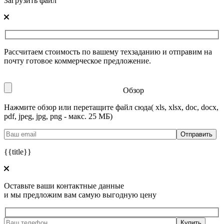
Загрузить файл
Рассчитаем стоимость по вашему техзаданию и отправим на
почту готовое коммерческое предложение.
Обзор
Нажмите обзор или перетащите файл сюда
( xls, xlsx, doc, docx,
pdf, jpeg, jpg, png - макс. 25 МБ)
{{title}}
Оставьте ваши контактные данные
и мы предложим вам самую выгодную цену