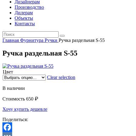
Дизайнерам
Производство
Дилерам
Объекты
Контакты
Главная
Фурнитура
Ручки
Ручка раздельная S-55
Ручка раздельная S-55
Цвет
Clear selection
В наличии
₽
Стоимость
650
Хочу купить дешевле
Поделиться: