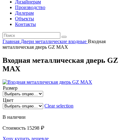
Дизайнерам
Производство
Дилерам
Объекты
Контакты
Главная
Двери металлические входные
Входная
металлическая дверь GZ MAX
Входная металлическая дверь GZ
MAX
Размер
Цвет
Clear selection
В наличии
₽
Стоимость
15298
Хочу купить дешевле