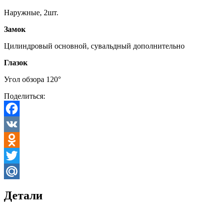
Наружные, 2шт.
Замок
Цилиндровый основной, сувальдный дополнительно
Глазок
Угол обзора 120°
Поделиться:
Facebook
VK
Odnoklassniki
Twitter
Mail.Ru
Детали