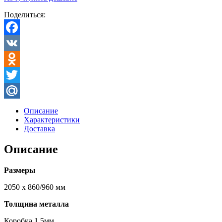
Поделиться:
Facebook
VK
Odnoklassniki
Twitter
Mail.Ru
Описание
Характеристики
Доставка
Описание
Размеры
2050 х 860/960 мм
Толщина металла
Коробка 1.5мм