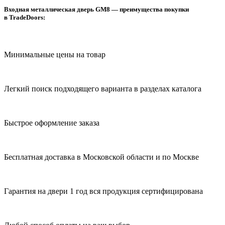
Входная металлическая дверь GM8 — преимущества покупки
в TradeDoors:
Минимальные цены на товар
Легкий поиск подходящего варианта в разделах каталога
Быстрое оформление заказа
Бесплатная доставка в Московской области и по Москве
Гарантия на двери 1 год вся продукция сертифицирована