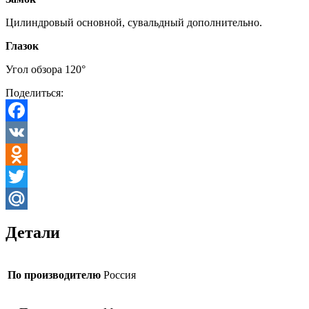
Цилиндровый основной, сувальдный дополнительно.
Глазок
Угол обзора 120°
Поделиться:
Facebook
VK
Odnoklassniki
Twitter
Mail.Ru
Детали
По производителю
Россия